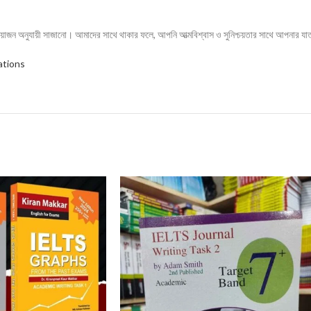
্রয়োজন অনুযায়ী সাজানো। আমাদের সাথে থাকার ফলে, আপনি আত্মবিশ্বাস ও সুনিশ্চয়তার সাথে আপনার যা
ations