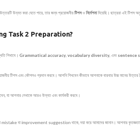
ত্তরটি উন্নত করা যেতে পারে, তার জন্য প্রয়োজনীয়
টিপস
ও
নির্দেশনা
দিয়েছি। ছাত্ররা এই টিপস অন
ng Task 2 Preparation?
্ধতি শিখাবে।
Grammatical accuracy
,
vocabulary diversity
, এবং
sentence 
রয়োজনীয় টিপস এবং কৌশলও প্রদান করবে। আপনি শিখবেন কীভাবে আপনাকে বারবার উচ্চ মানের উত্তর
বেন, যা আপনার লেখাকে আরও উন্নত এবং কার্যকরী করবে।
istake বা improvement suggestion থাকে, দয়া করে আমাদের জানান। আপনার কৃতজ্ঞতাস