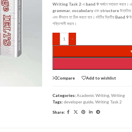
Writing Task 2
-এ
band 9
অর্জনে সহায়তা করবে। 
grammar
,
vocabulary
এবং
structure
উন্নতির 
এবং কীভাবে তা ঠিক করতে হবে। বইটির দ্বিতীয়
Band 9
উ
শক্তিশালী করবে।
-
+
ক
Compare
Add to wishlist
Categories:
Academic Writing
,
Writing
Tags:
developer guide
,
Writing Task 2
Share: