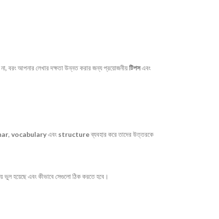
দেয় না, বরং আপনার লেখার দক্ষতা উন্নত করার জন্য প্রয়োজনীয়
টিপস
এবং
ar
,
vocabulary
এবং
structure
ব্যবহার করে তাদের উত্তরকে
য় ভুল হয়েছে এবং কীভাবে সেগুলো ঠিক করতে হবে।