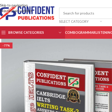
Skip to navigation
Skip to main content
SELECT CATEGORY
BROWSE CATEGORIES
COMBO
GRAMMAR
LISTENIN
-77%