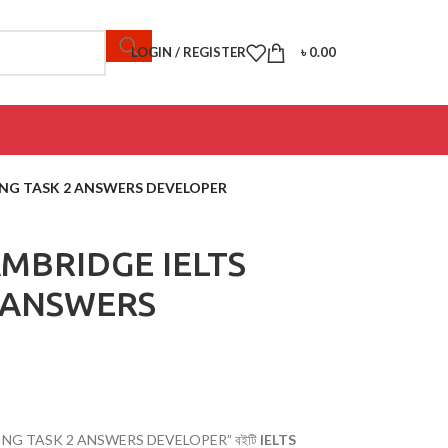
LOGIN / REGISTER
৳
0.00
ING TASK 2 ANSWERS DEVELOPER
MBRIDGE IELTS
2 ANSWERS
NG TASK 2 ANSWERS DEVELOPER” বইটি
IELTS