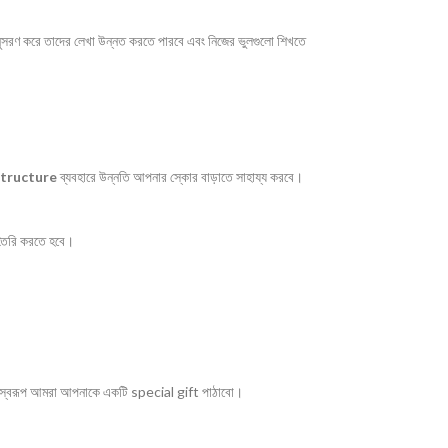
ুসরণ করে তাদের লেখা উন্নত করতে পারবে এবং নিজের ভুলগুলো শিখতে
structure
ব্যবহারে উন্নতি আপনার স্কোর বাড়াতে সাহায্য করবে।
 তৈরি করতে হবে।
্বরূপ আমরা আপনাকে একটি special gift পাঠাবো।