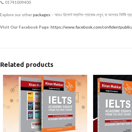
📞 01741009400
Explore our other
packages
– আরও রিসোর্স সম্বলিত প্যাকেজ দেখুন, যা আপনার নির্দিষ্ট প
Visit Our Facebook Page
:
https://www.facebook.com/confidentpublic
Related products