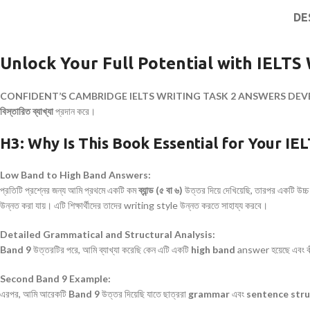
DE
Unlock Your Full Potential with IELTS 
CONFIDENT’S CAMBRIDGE IELTS WRITING TASK 2 ANSWERS DEV
বিস্তারিত ব্যাখ্যা
প্রদান করে।
H3: Why Is This Book Essential for Your IE
Low Band to High Band Answers:
প্রতিটি প্রশ্নের জন্য আমি প্রথমে একটি কম
ব্যান্ড (৫ বা ৬)
উত্তর দিয়ে দেখিয়েছি, তারপর একটি উচ্
উন্নত করা যায়। এটি শিক্ষার্থীদের তাদের writing style উন্নত করতে সাহায্য করবে।
Detailed Grammatical and Structural Analysis:
Band 9
উত্তরটির পরে, আমি ব্যাখ্যা করেছি কেন এটি একটি
high band
answer হয়েছে এবং ক
Second Band 9 Example:
এরপর, আমি আরেকটি
Band 9
উত্তর দিয়েছি যাতে ছাত্ররা
grammar
এবং
sentence str