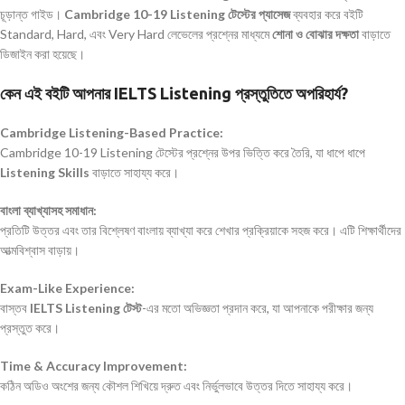
চূড়ান্ত গাইড।
Cambridge 10-19 Listening টেস্টের প্যাসেজ
ব্যবহার করে বইটি
Standard, Hard, এবং Very Hard লেভেলের প্রশ্নের মাধ্যমে
শোনা ও বোঝার দক্ষতা
বাড়াতে
ডিজাইন করা হয়েছে।
কেন এই বইটি আপনার IELTS Listening প্রস্তুতিতে অপরিহার্য?
Cambridge Listening-Based Practice:
Cambridge 10-19 Listening টেস্টের প্রশ্নের উপর ভিত্তি করে তৈরি, যা ধাপে ধাপে
Listening Skills
বাড়াতে সাহায্য করে।
বাংলা ব্যাখ্যাসহ সমাধান:
প্রতিটি উত্তর এবং তার বিশ্লেষণ বাংলায় ব্যাখ্যা করে শেখার প্রক্রিয়াকে সহজ করে। এটি শিক্ষার্থীদের
আত্মবিশ্বাস বাড়ায়।
Exam-Like Experience:
বাস্তব
IELTS Listening টেস্ট
-এর মতো অভিজ্ঞতা প্রদান করে, যা আপনাকে পরীক্ষার জন্য
প্রস্তুত করে।
Time & Accuracy Improvement:
কঠিন অডিও অংশের জন্য কৌশল শিখিয়ে দ্রুত এবং নির্ভুলভাবে উত্তর দিতে সাহায্য করে।