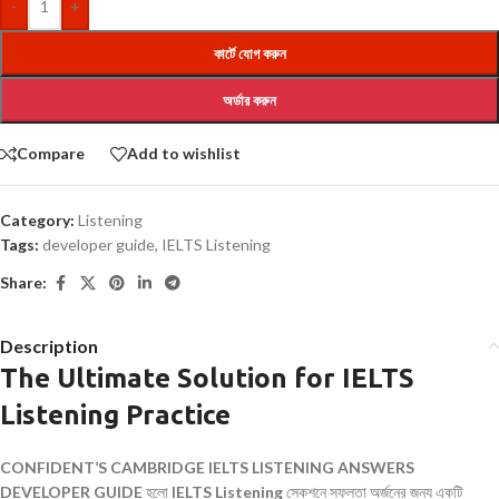
-
+
কার্টে যোগ করুন
অর্ডার করুন
Compare
Add to wishlist
Category:
Listening
Tags:
developer guide
,
IELTS Listening
Share:
Description
The Ultimate Solution for IELTS
Listening Practice
CONFIDENT’S CAMBRIDGE IELTS LISTENING ANSWERS
DEVELOPER GUIDE
হলো
IELTS Listening
সেকশনে সফলতা অর্জনের জন্য একটি