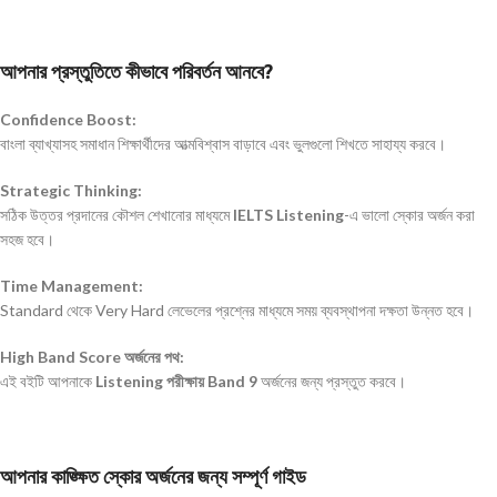
আপনার প্রস্তুতিতে কীভাবে পরিবর্তন আনবে?
Confidence Boost:
বাংলা ব্যাখ্যাসহ সমাধান শিক্ষার্থীদের আত্মবিশ্বাস বাড়াবে এবং ভুলগুলো শিখতে সাহায্য করবে।
Strategic Thinking:
সঠিক উত্তর প্রদানের কৌশল শেখানোর মাধ্যমে
IELTS Listening
-এ ভালো স্কোর অর্জন করা
সহজ হবে।
Time Management:
Standard থেকে Very Hard লেভেলের প্রশ্নের মাধ্যমে সময় ব্যবস্থাপনা দক্ষতা উন্নত হবে।
High Band Score অর্জনের পথ:
এই বইটি আপনাকে
Listening পরীক্ষায় Band 9
অর্জনের জন্য প্রস্তুত করবে।
আপনার কাঙ্ক্ষিত স্কোর অর্জনের জন্য সম্পূর্ণ গাইড