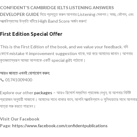
CONFIDENT’S CAMBRIDGE IELTS LISTENING ANSWERS
DEVELOPER GUIDE
দিয়ে প্রস্তুত করুন আপনার Listening সেকশন। সময়, কৌশল, এবং
আত্মবিশ্বাসের উন্নতি ঘটিয়ে High Band Score অর্জন করুন!
First Edition Special Offer
This is the First Edition of the book, and we value your feedback. যদি
কোনো mistake বা improvement suggestion থাকে, দয়া করে আমাদের জানান। আপনার
কৃতজ্ঞতাস্বরূপ আমরা আপনাকে একটি special gift পাঠাবো।
আরও জানতে এখনই যোগাযোগ করুন:
📞 01741009400
Explore our other
packages
– আরও রিসোর্স সম্বলিত প্যাকেজ দেখুন, যা আপনার নির্দিষ্ট
প্রয়োজন অনুযায়ী সাজানো। আমাদের সাথে থাকার ফলে, আপনি আত্মবিশ্বাস ও সুনিশ্চয়তার সাথে আপনার
যাত্রা শুরু করতে পারবেন।
Visit Our Facebook
Page
:
https://www.facebook.com/confidentpublications