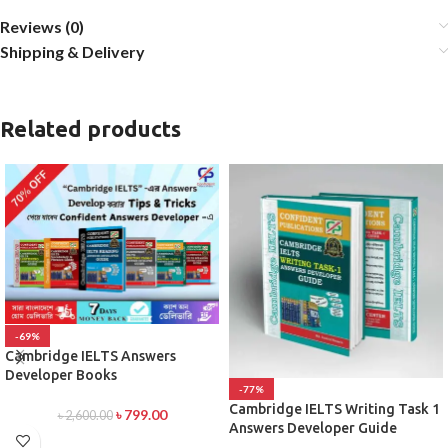
Reviews (0)
Shipping & Delivery
Related products
-69%
Cambridge IELTS Answers
Developer Books
-77%
Cambridge IELTS Writing Task 1
৳
799.00
৳
2,600.00
Answers Developer Guide