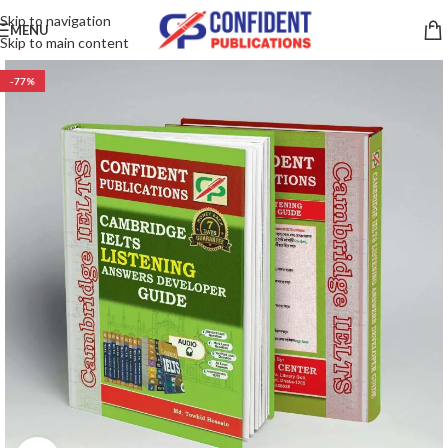
Skip to navigation
MENU
Skip to main content
-77%