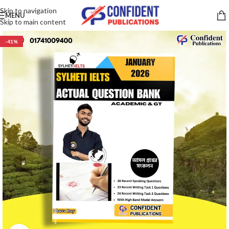
Skip to navigation
MENU
Skip to main content
-41%