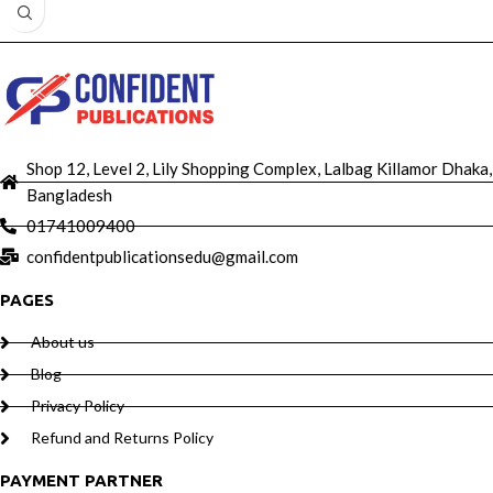
Shop 12, Level 2, Lily Shopping Complex, Lalbag Killamor Dhaka,
Bangladesh
01741009400
confidentpublicationsedu@gmail.com
PAGES
About us
Blog
Privacy Policy
Refund and Returns Policy
PAYMENT PARTNER