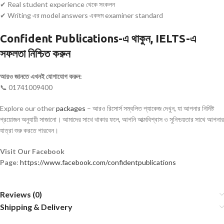
✔ Real student experience থেকে সংকলন
✔ Writing এর model answers একদম examiner standard
Confident Publications-এ থাকুন, IELTS-এ
সফলতা নিশ্চিত করুন
আরও জানতে এখনই যোগাযোগ করুন:
📞 01741009400
Explore our other
packages
– আরও রিসোর্স সম্বলিত প্যাকেজ দেখুন, যা আপনার নির্দিষ্ট
প্রয়োজন অনুযায়ী সাজানো। আমাদের সাথে থাকার ফলে, আপনি আত্মবিশ্বাস ও সুনিশ্চয়তার সাথে আপনার
যাত্রা শুরু করতে পারবেন।
Visit Our Facebook
Page
:
https://www.facebook.com/confidentpublications
Reviews (0)
Shipping & Delivery