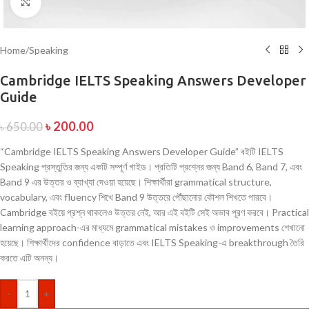
Click to enlarge
Home
/
Speaking
Cambridge IELTS Speaking Answers Developer
Guide
৳
200.00
৳
650.00
“Cambridge IELTS Speaking Answers Developer Guide” বইটি IELTS
Speaking প্রস্তুতির জন্য একটি সম্পূর্ণ গাইড। প্রতিটি প্রশ্নের জন্য Band 6, Band 7, এবং
Band 9 এর উত্তর ও ব্যাখ্যা দেওয়া হয়েছে। শিক্ষার্থীরা grammatical structure,
vocabulary, এবং fluency শিখে Band 9 উত্তরে পৌঁছানোর কৌশল শিখতে পারবে।
Cambridge বইয়ে প্রশ্ন থাকলেও উত্তর নেই, আর এই বইটি সেই অভাব পূরণ করবে। Practical
learning approach-এর মাধ্যমে grammatical mistakes ও improvements শেখানো
হয়েছে। শিক্ষার্থীদের confidence বাড়াতে এবং IELTS Speaking-এ breakthrough তৈরি
করতে এটি অনন্য।
-
+