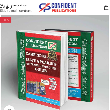
Skip to navigation
MENU
Skip to main content
-69%