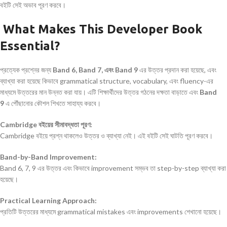
বইটি সেই অভাব পূরণ করবে।
What Makes This Developer Book
Essential?
প্রত্যেক প্রশ্নের জন্য
Band 6, Band 7, এবং Band 9
এর উত্তর প্রদান করা হয়েছে, এবং
ব্যাখ্যা করা হয়েছে কিভাবে grammatical structure, vocabulary, এবং fluency-এর
মাধ্যমে উত্তরের মান উন্নত করা যায়। এটি শিক্ষার্থীদের উত্তর গঠনের দক্ষতা বাড়াতে এবং
Band
9
এ পৌঁছানোর কৌশল শিখতে সাহায্য করবে।
Cambridge বইয়ের সীমাবদ্ধতা পূরণ:
Cambridge বইয়ে প্রশ্ন থাকলেও উত্তর ও ব্যাখ্যা নেই। এই বইটি সেই ঘাটতি পূরণ করবে।
Band-by-Band Improvement:
Band 6, 7, 9 এর উত্তর এবং কিভাবে improvement সম্ভব তা step-by-step ব্যাখ্যা করা
হয়েছে।
Practical Learning Approach:
প্রতিটি উত্তরের মাধ্যমে grammatical mistakes এবং improvements শেখানো হয়েছে।