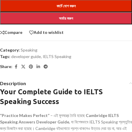
কার্টে যোগ করুন
অর্ডার করুন
Compare
Add to wishlist
Category:
Speaking
Tags:
developer guide
,
IELTS Speaking
Share:
Description
Your Complete Guide to IELTS
Speaking Success
“Practice Makes Perfect”
– এই মূলমন্ত্রে তৈরি হয়েছে
Cambridge IELTS
Speaking Answers Developer Guide
, যা বিশেষভাবে IELTS Speaking প্রস্তুতির
জন্য ডিজাইন করা হয়েছে। Cambridge বইগুলোতে প্রশ্ন থাকলেও উত্তর দেয়া হয় না, আর এই