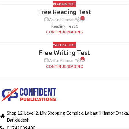
READING TEST
Free Reading Test
0
Arifur Rahman
Reading Test 1
CONTINUE READING
WRITING TEST
Free Writing Test
0
Arifur Rahman
CONTINUE READING
Shop 12, Level 2, Lily Shopping Complex, Lalbag Killamor Dhaka,
Bangladesh
01741009400