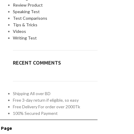
Review Product
Speaking Test
Test Comparisons
Tips & Tricks
Videos
Writing Test
RECENT COMMENTS
Shipping All over BD
Free 3-day return if eligible, so easy
Free Delivery For order over 2000Tk
100% Secured Payment
r Page