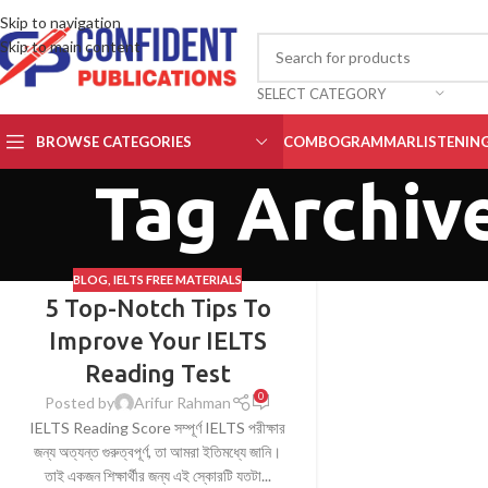
Skip to navigation
Skip to main content
SELECT CATEGORY
BROWSE CATEGORIES
COMBO
GRAMMAR
LISTENIN
Tag Archive
BLOG
,
IELTS FREE MATERIALS
5 Top-Notch Tips To
Improve Your IELTS
Reading Test
0
Posted by
Arifur Rahman
IELTS Reading Score সম্পূর্ণ IELTS পরীক্ষার
জন্য অত্যন্ত গুরুত্বপূর্ণ, তা আমরা ইতিমধ্যে জানি।
তাই একজন শিক্ষার্থীর জন্য এই স্কোরটি যতটা...