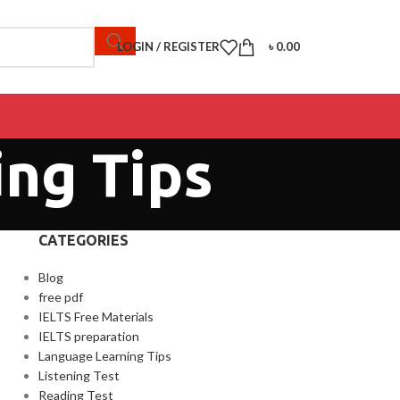
LOGIN / REGISTER
৳
0.00
ing Tips
CATEGORIES
Blog
free pdf
IELTS Free Materials
IELTS preparation
Language Learning Tips
Listening Test
Reading Test