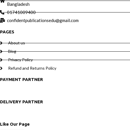
Bangladesh
01741009400
confidentpublicationsedu@gmail.com
PAGES
About us
Blog
Privacy Policy
Refund and Returns Policy
PAYMENT PARTNER
DELIVERY PARTNER
Like Our Page