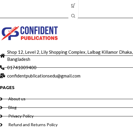
Shop 12, Level 2, Lily Shopping Complex, Lalbag Killamor Dhaka,
Bangladesh
01741009400
confidentpublicationsedu@gmail.com
PAGES
About us
Blog
Privacy Policy
Refund and Returns Policy