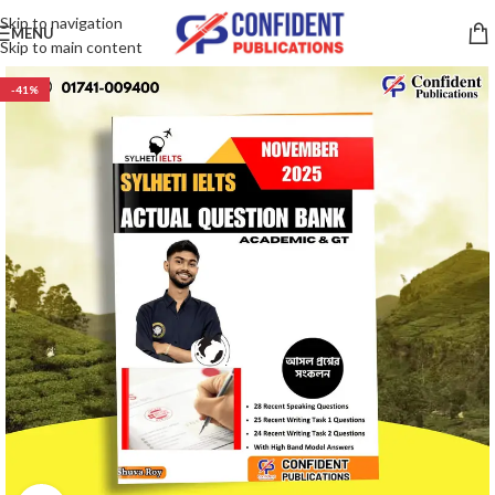
Skip to navigation
MENU
Skip to main content
-41%