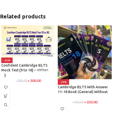
Related products
-21%
Confident Cambridge IELTS
Mock Test [9 to 18] – অফিসিয়াল
প্র্যাকটিস টেস্ট সিরিজ
৳
300.00
৳
380.00
-29%
Cambridge IELTS With Answer
11-18 Book (General) Without
DVD (News Print)
৳
320.00
৳
450.00