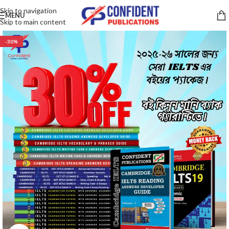
Skip to navigation
MENU
Skip to main content
-30%