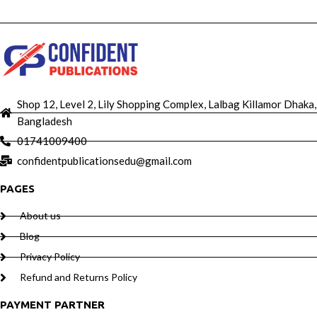
Shop 12, Level 2, Lily Shopping Complex, Lalbag Killamor Dhaka,
Bangladesh
01741009400
confidentpublicationsedu@gmail.com
PAGES
About us
Blog
Privacy Policy
Refund and Returns Policy
PAYMENT PARTNER