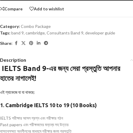
Compare
Add to wishlist
Category:
Combo Package
Tags:
band 9
,
cambridge
,
Consultants Band 9
,
developer guide
Share:
Description
IELTS Band 9-এর জন্য সেরা প্রস্তুতি আপনার
হাতের নাগালেই!
এই প্যাকেজে যা যা থাকছে:
1. Cambridge IELTS 10 to 19 (10 Books)
IELTS পরীক্ষার আসল প্রশ্ন এবং পরীক্ষার গঠন
Past papers এবং পরীক্ষকদের মন্তব্য সহ উত্তর
বাস্তবসম্মত অনুশীলনের মাধ্যমে পরীক্ষার জন্য প্রস্তুতি