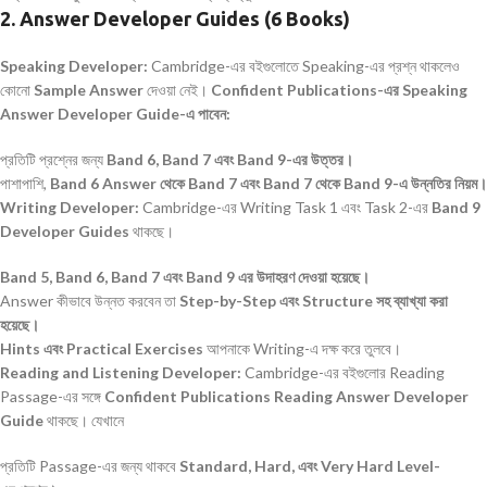
2. Answer Developer Guides (6 Books)
Speaking Developer
:
Cambridge-এর বইগুলোতে Speaking-এর প্রশ্ন থাকলেও
কোনো
Sample Answer
দেওয়া নেই।
Confident Publications-
এর Speaking
Answer Developer Guide-
এ পাবেন:
প্রতিটি প্রশ্নের জন্য
Band 6, Band 7
এবং Band 9-
এর উত্তর।
পাশাপাশি,
Band 6 Answer
থেকে Band 7
এবং Band 7
থেকে Band 9-
এ উন্নতির নিয়ম।
Writing Developer:
Cambridge-এর Writing Task 1 এবং Task 2-এর
Band 9
Developer Guides
থাকছে।
Band 5, Band 6, Band 7
এবং Band 9
এর উদাহরণ দেওয়া হয়েছে।
Answer কীভাবে উন্নত করবেন তা
Step-by-Step
এবং Structure
সহ ব্যাখ্যা করা
হয়েছে।
Hints
এবং Practical Exercises
আপনাকে Writing-এ দক্ষ করে তুলবে।
Reading and Listening Developer
:
Cambridge-এর বইগুলোর Reading
Passage-এর সঙ্গে
Confident Publications Reading Answer Developer
Guide
থাকছে। যেখানে
প্রতিটি Passage-এর জন্য থাকবে
Standard, Hard,
এবং Very Hard Level-