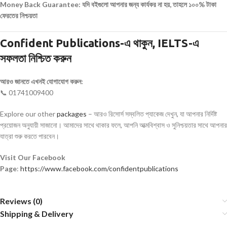
Money Back Guarantee: যদি বইগুলো আপনার জন্য কার্যকর না হয়, তাহলে ১০০% টাকা
ফেরতের নিশ্চয়তা
Confident Publications-এ থাকুন, IELTS-এ
সফলতা নিশ্চিত করুন
আরও জানতে এখনই যোগাযোগ করুন:
📞 01741009400
Explore our other
packages
– আরও রিসোর্স সম্বলিত প্যাকেজ দেখুন, যা আপনার নির্দিষ্ট
প্রয়োজন অনুযায়ী সাজানো। আমাদের সাথে থাকার ফলে, আপনি আত্মবিশ্বাস ও সুনিশ্চয়তার সাথে আপনার
যাত্রা শুরু করতে পারবেন।
Visit Our Facebook
Page
:
https://www.facebook.com/confidentpublications
Reviews (0)
Shipping & Delivery