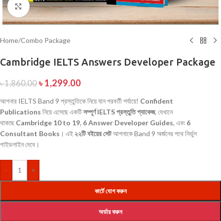
Click to enlarge
Home
/
Combo Package
Cambridge IELTS Answers Developer Package
৳
1,299.00
৳
1,860.00
আপনার IELTS Band 9 প্রস্তুতিকে নিয়ে যান পরবর্তী পর্যায়ে!
Confident
Publications
নিয়ে এসেছে একটি
সম্পূর্ণ IELTS প্রস্তুতি প্যাকেজ
, যেখানে
থাকছে
Cambridge 10 to 19
,
6 Answer Developer Guides
, এবং
6
Consultant Books
। এই
২২টি বইয়ের সেট
আপনাকে Band 9 অর্জনের পথে নির্ভুল
গাইডলাইন দেবে।
-
+
কার্টে যোগ করুন
অর্ডার করুন